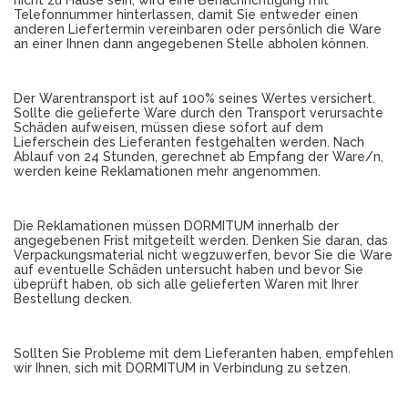
nicht zu Hause sein, wird eine Benachrichtigung mit
Telefonnummer hinterlassen, damit Sie entweder einen
anderen Liefertermin vereinbaren oder persönlich die Ware
an einer Ihnen dann angegebenen Stelle abholen können.
Der Warentransport ist auf 100% seines Wertes versichert.
Sollte die gelieferte Ware durch den Transport verursachte
Schäden aufweisen, müssen diese sofort auf dem
Lieferschein des Lieferanten festgehalten werden. Nach
Ablauf von 24 Stunden, gerechnet ab Empfang der Ware/n,
werden keine Reklamationen mehr angenommen.
Die Reklamationen müssen DORMITUM innerhalb der
angegebenen Frist mitgeteilt werden. Denken Sie daran, das
Verpackungsmaterial nicht wegzuwerfen, bevor Sie die Ware
auf eventuelle Schäden untersucht haben und bevor Sie
übeprüft haben, ob sich alle gelieferten Waren mit Ihrer
Bestellung decken.
Sollten Sie Probleme mit dem Lieferanten haben, empfehlen
wir Ihnen, sich mit DORMITUM in Verbindung zu setzen.