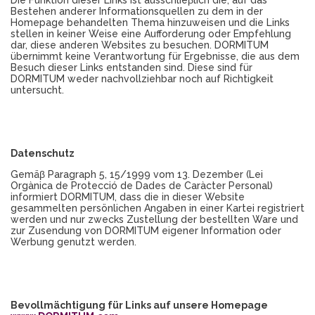
Die Funktion dieser Links ist ausschlieβlich die, auf das
Bestehen anderer Informationsquellen zu dem in der
Homepage behandelten Thema hinzuweisen und die Links
stellen in keiner Weise eine Aufforderung oder Empfehlung
dar, diese anderen Websites zu besuchen. DORMITUM
übernimmt keine Verantwortung für Ergebnisse, die aus dem
Besuch dieser Links entstanden sind. Diese sind für
DORMITUM weder nachvollziehbar noch auf Richtigkeit
untersucht.
Datenschutz
Gemäβ Paragraph 5, 15/1999 vom 13. Dezember (Lei
Orgànica de Protecció de Dades de Caràcter Personal)
informiert DORMITUM, dass die in dieser Website
gesammelten persönlichen Angaben in einer Kartei registriert
werden und nur zwecks Zustellung der bestellten Ware und
zur Zusendung von DORMITUM eigener Information oder
Werbung genutzt werden.
Bevollmächtigung für Links auf unsere Homepage