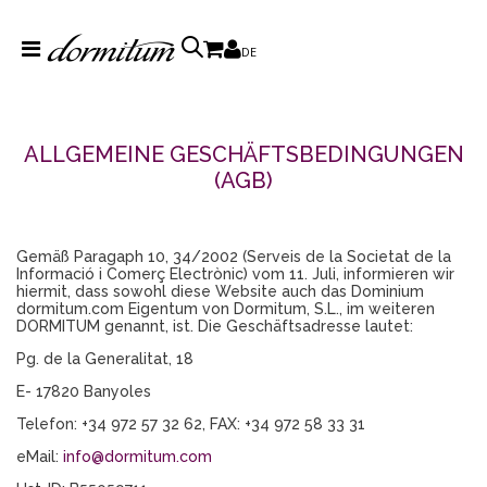
DE
ALLGEMEINE GESCHÄFTSBEDINGUNGEN
(AGB)
Gemäß Paragaph 10, 34/2002 (Serveis de la Societat de la
Informació i Comerç Electrònic) vom 11. Juli, informieren wir
hiermit, dass sowohl diese Website auch das Dominium
dormitum.com Eigentum von Dormitum, S.L., im weiteren
DORMITUM genannt, ist. Die Geschäftsadresse lautet:
Pg. de la Generalitat, 18
E- 17820 Banyoles
Telefon: +34 972 57 32 62, FAX: +34 972 58 33 31
eMail:
info@dormitum.com