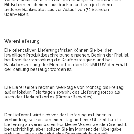
zahlen. Wenn nicht, müssen Sie die Angaben, die auf dem
Bildschirm erscheinen, ausdrucken und von jeglichem
anderen Bankinstitut aus vor Ablauf von 72 Stunden
überweisen.
Warenlieferung
Die orientativen Lieferungsfristen können Sie bei der
jeweiligen Produktbeschreibung einsehen. Beginn der Frist ist
bei Kreditkartenzahlung die Kaufbestätigung und bei
Banküberweisung der Moment, in dem DORMITUM der Erhalt
der Zahlung bestätigt worden ist.
Die Lieferzeiten rechnen Werktage von Montag bis Freitag,
außer lokalen Feiertagen sowohl des Lieferungsortes als
auch des Herkunftsortes (Girona/Banyoles).
Der Lieferant wird sich vor der Lieferung mit Ihnen in
Verbindung setzen, um einen Tag und eine Uhrzeit für die
Lieferung zu vereinbaren. Für kleine Waren werden Sie nicht
benachrichtigt, aber sollten Sie im Moment der Übergabe