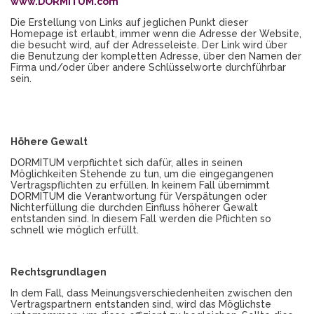
www.DORMITUM.com
Die Erstellung von Links auf jeglichen Punkt dieser
Homepage ist erlaubt, immer wenn die Adresse der Website,
die besucht wird, auf der Adresseleiste. Der Link wird über
die Benutzung der kompletten Adresse, über den Namen der
Firma und/oder über andere Schlüsselworte durchführbar
sein.
Höhere Gewalt
DORMITUM verpflichtet sich dafür, alles in seinen
Möglichkeiten Stehende zu tun, um die eingegangenen
Vertragspflichten zu erfüllen. In keinem Fall übernimmt
DORMITUM die Verantwortung für Verspätungen oder
Nichterfüllung die durchden Einfluss höherer Gewalt
entstanden sind. In diesem Fall werden die Pflichten so
schnell wie möglich erfüllt.
Rechtsgrundlagen
In dem Fall, dass Meinungsverschiedenheiten zwischen den
Vertragspartnern entstanden sind, wird das Möglichste