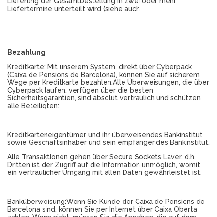
Lieferung der Gesamtbestellung in zwei oder mehr
Liefertermine unterteilt wird (siehe auch
Bezahlung
Kreditkarte: Mit unserem System, direkt über Cyberpack
(Caixa de Pensions de Barcelona), können Sie auf sicherem
Wege per Kreditkarte bezahlen.Alle Überweisungen, die über
Cyberpack laufen, verfügen über die besten
Sicherheitsgarantien, sind absolut vertraulich und schützen
alle Beteiligten:
Kreditkarteneigentümer und ihr überweisendes Bankinstitut
sowie Geschäftsinhaber und sein empfangendes Bankinstitut.
Alle Transaktionen gehen über Secure Sockets Laver, d.h.
Dritten ist der Zugriff auf die Information unmöglich, womit
ein vertraulicher Umgang mit allen Daten gewährleistet ist.
Banküberweisung:Wenn Sie Kunde der Caixa de Pensions de
Barcelona sind, können Sie per Internet über Caixa Oberta