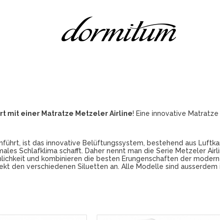
 mit einer Matratze Metzeler Airline
! Eine innovative Matratze
nführt, ist das innovative Belüftungssystem, bestehend aus Luftka
ales Schlafklima schafft. Daher nennt man die Serie Metzeler Airl
lichkeit und kombinieren die besten Erungenschaften der moderne
ekt den verschiedenen Siluetten an. Alle Modelle sind ausserdem 