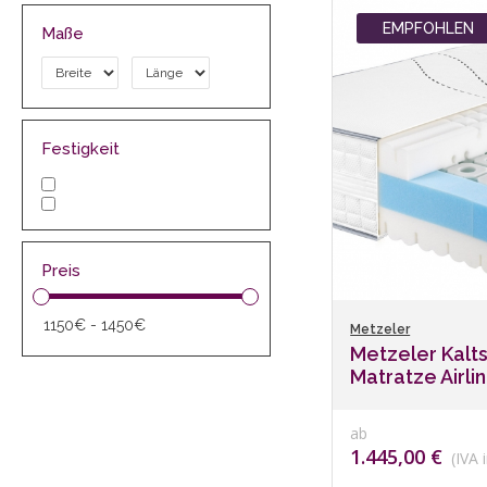
EMPFOHLEN
Maße
Festigkeit
Preis
Metzeler
Metzeler Kalt
Matratze Airl
ab
1.445,00 €
(IVA i