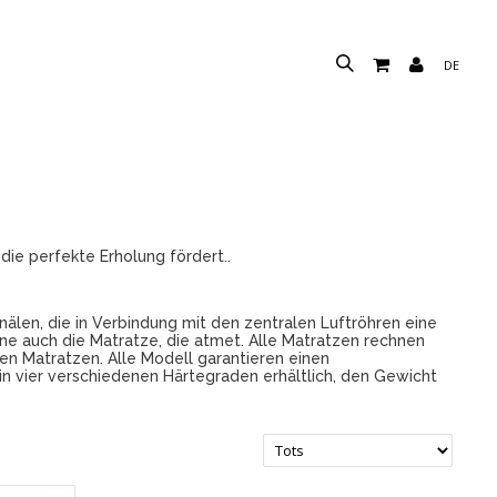
DE
 die perfekte Erholung fördert..
nälen, die in Verbindung mit den zentralen Luftröhren eine
ine auch die Matratze, die atmet. Alle Matratzen rechnen
n Matratzen. Alle Modell garantieren einen
in vier verschiedenen Härtegraden erhältlich, den Gewicht