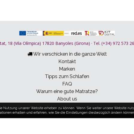
tat, 18 (Vila Olímpica) 17820 Banyoles (Girona) · Tel. (+34) 972 573 
Wir verschicken in die ganze Welt
Kontakt
Marken
Tipps zum Schlafen
FAQ
Warum eine gute Matratze?
About us
 die Nutzung unserer Website erheben zu können. Wenn Sie weiter unsere Website nutz
ies-Politik
Rechtliche Hinweise
tionen erhalten und erfahren, wie Sie die Einstellungen diesbezüglich ändern könne