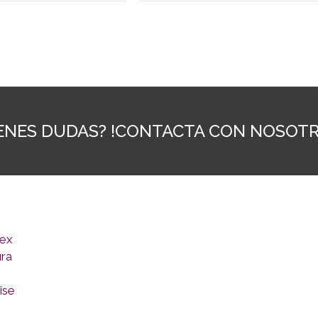
IENES DUDAS? !CONTACTA CON NOSOTR
ex
ra
ise