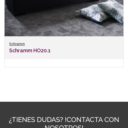
Schramm
Schramm HO20.1
¿TIENES DUDAS? !CONTACTA CON
NOSOTROS!